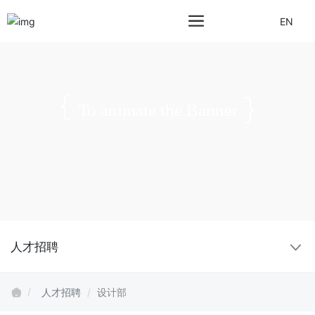
EN
To animate the Banner
人才招聘
人才招聘
设计部